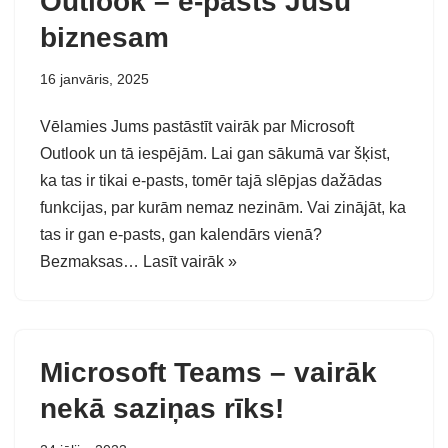
Outlook – e-pasts Jūsu
biznesam
16 janvāris, 2025
Vēlamies Jums pastāstīt vairāk par Microsoft
Outlook un tā iespējām. Lai gan sākumā var šķist,
ka tas ir tikai e-pasts, tomēr tajā slēpjas dažādas
funkcijas, par kurām nemaz nezinām. Vai zinājāt, ka
tas ir gan e-pasts, gan kalendārs vienā?
Bezmaksas…
Lasīt vairāk »
Microsoft Teams – vairāk
nekā saziņas rīks!