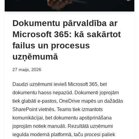
Dokumentu pārvaldība ar
Microsoft 365: kā sakārtot
failus un procesus
uzņēmumā
27 maijs, 2026
Daudzi uzņēmumi ievieš Microsoft 365, bet
dokumentu haoss nepazūd. Dokumenti joprojām
tiek glabāti e-pastos, OneDrive mapēs un dažādās
SharePoint vietnēs. Teams tiek izmantots
komunikācijai, bet dokumentu apstiprināšana
joprojām notiek manuāli. Rezultātā uzņēmumi
iegulda modernā platformā, taču procesi paliek