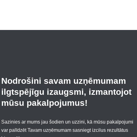
Nodrošini savam uzņēmumam
ilgtspējīgu izaugsmi, izmantojot
mūsu pakalpojumus
!
Sazinies ar mums jau šodien un uzzini, kā mūsu pakalpojumi
var palīdzēt Tavam uzņēmumam sasniegt izcilus rezultātus