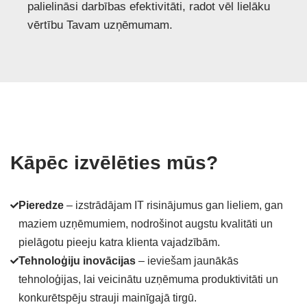
palielināsi darbības efektivitāti, radot vēl lielāku
vērtību Tavam uzņēmumam.
Kāpēc izvēlēties mūs?
Pieredze
– izstrādājam IT risinājumus gan lieliem, gan
maziem uzņēmumiem, nodrošinot augstu kvalitāti un
pielāgotu pieeju katra klienta vajadzībām.
Tehnoloģiju inovācijas
– ieviešam jaunākās
tehnoloģijas, lai veicinātu uzņēmuma produktivitāti un
konkurētspēju strauji mainīgajā tirgū.