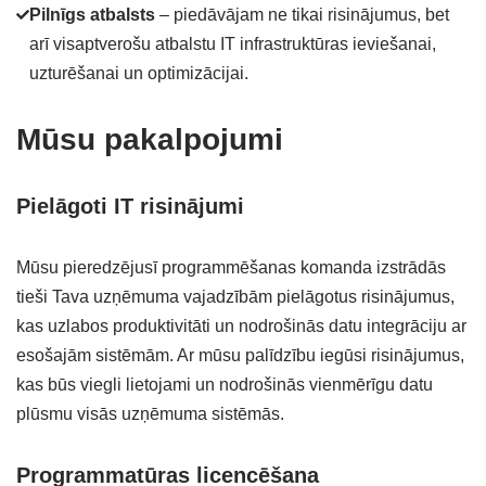
Pilnīgs atbalsts
– piedāvājam ne tikai risinājumus, bet
arī visaptverošu atbalstu IT infrastruktūras ieviešanai,
uzturēšanai un optimizācijai.
Mūsu pakalpojumi
Pielāgoti IT risinājumi
Mūsu pieredzējusī programmēšanas komanda izstrādās
tieši Tava uzņēmuma vajadzībām pielāgotus risinājumus,
kas uzlabos produktivitāti un nodrošinās datu integrāciju ar
esošajām sistēmām. Ar mūsu palīdzību iegūsi risinājumus,
kas būs viegli lietojami un nodrošinās vienmērīgu datu
plūsmu visās uzņēmuma sistēmās.
Programmatūras licencēšana