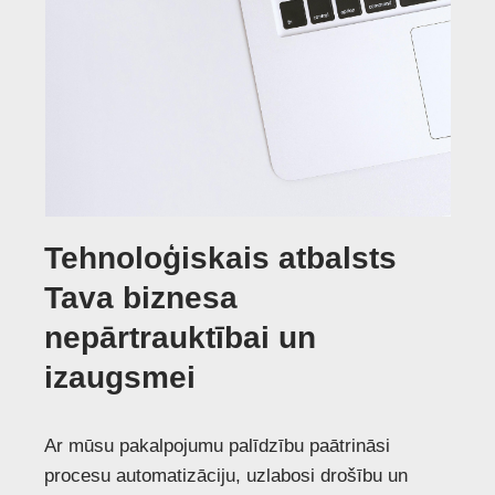
Tehnoloģiskais atbalsts
Tava biznesa
nepārtrauktībai un
izaugsmei
Ar mūsu pakalpojumu palīdzību paātrināsi
procesu automatizāciju, uzlabosi drošību un