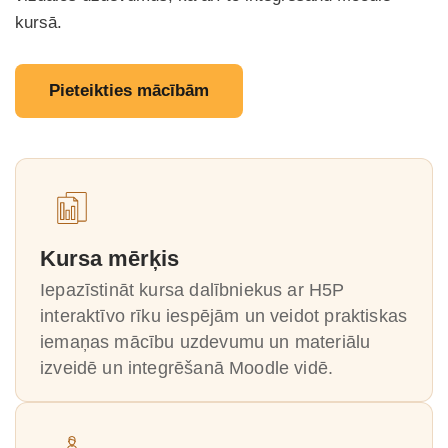
kursā.
Pieteikties mācībām
Kursa mērķis
Iepazīstināt kursa dalībniekus ar H5P
interaktīvo rīku iespējām un veidot praktiskas
iemaņas mācību uzdevumu un materiālu
izveidē un integrēšanā Moodle vidē.