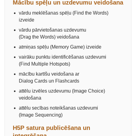
Mācību spēļu un uzdevumu veidošana
vārdu meklēšanas spēļu (Find the Words)
izveide
vārdu pārvietošanas uzdevumu
(Drag the Words) veidošana
atmiņas spēļu (Memory Game) izveide
vairāku punktu identificēšanas uzdevumi
(Find Multiple Hotspots)
mācību kartīšu veidošana ar
Dialog Cards un Flashcards
attēlu izvēles uzdevumu (Image Choice)
veidošana
attēlu secības noteikšanas uzdevumi
(Image Sequencing)
H5P satura publicēšana un
integrēšana