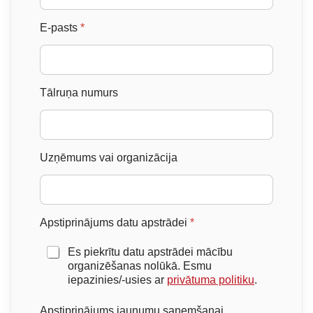
E-pasts
*
Tālruņa numurs
Uzņēmums vai organizācija
Apstiprinājums datu apstrādei
*
Es piekrītu datu apstrādei mācību
organizēšanas nolūkā. Esmu
iepazinies/-usies ar
privātuma politiku
.
Apstiprinājums jaunumu saņemšanai