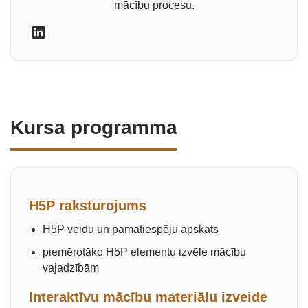
mācību procesu.
Kursa programma
H5P raksturojums
H5P veidu un pamatiespēju apskats
piemērotāko H5P elementu izvēle mācību
vajadzībām
Interaktīvu mācību materiālu izveide