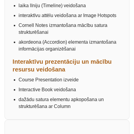
laika līniju (Timeline) veidošana
interaktīvu attēlu veidošana ar Image Hotspots
Cornell Notes izmantošana mācību satura
strukturēšanai
akordeona (Accordion) elementa izmantošana
informācijas organizēšanai
Interaktīvu prezentāciju un mācību
resursu veidošana
Course Presentation izveide
Interactive Book veidošana
dažādu satura elementu apkopošana un
strukturēšana ar Column