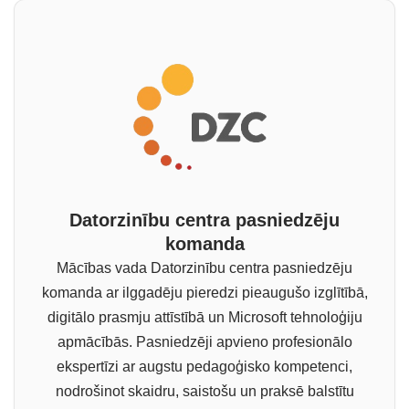
Datorzinību centra pasniedzēju
komanda
Mācības vada Datorzinību centra pasniedzēju
komanda ar ilggadēju pieredzi pieaugušo izglītībā,
digitālo prasmju attīstībā un Microsoft tehnoloģiju
apmācībās. Pasniedzēji apvieno profesionālo
ekspertīzi ar augstu pedagoģisko kompetenci,
nodrošinot skaidru, saistošu un praksē balstītu