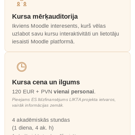
Kursa mērķauditorija
Ikviens Moodle interesents, kurš vēlas
uzlabot savu kursu interaktivitāti un lietotāju
iesaisti Moodle platformā.
Kursa cena un ilgums
120 EUR + PVN
vienai personai
.
Pieejams ES līdzfinansējums LIKTA projekta ietvaros,
vairāk informācijas zemāk.
4 akadēmiskās stundas
(1 diena, 4 ak. h)