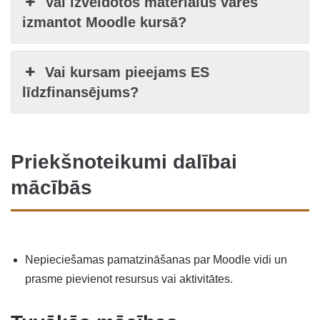
Vai izveidotos materiālus varēs
izmantot Moodle kursā?
Vai kursam pieejams ES
līdzfinansējums?
Priekšnoteikumi dalībai
mācībās
Nepieciešamas pamatzināšanas par Moodle vidi un
prasme pievienot resursus vai aktivitātes.