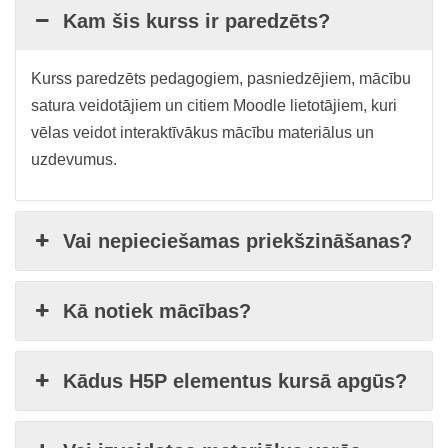
Kam šis kurss ir paredzēts?
Kurss paredzēts pedagogiem, pasniedzējiem, mācību
satura veidotājiem un citiem Moodle lietotājiem, kuri
vēlas veidot interaktīvākus mācību materiālus un
uzdevumus.
Vai nepieciešamas priekšzināšanas?
Kā notiek mācības?
Kādus H5P elementus kursā apgūs?