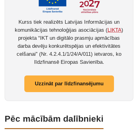
Kurss tiek realizēts Latvijas Informācijas un
komunikācijas tehnoloģijas asociācijas (
LIKTA
)
projekta “IKT un digitālo prasmju apmācības
darba devēju konkurētspējas un efektivitātes
celšanai” (Nr. 4.2.4.1/1/24/A/011) ietvaros, ko
līdzfinansē Eiropas Savienība.
Uzzināt par līdzfinansējumu
Pēc mācībām dalībnieki