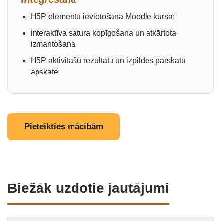
H5P elementu ievietošana Moodle kursā;
interaktīva satura kopīgošana un atkārtota
izmantošana
H5P aktivitāšu rezultātu un izpildes pārskatu
apskate
Pieteikties mācībām
Biežāk uzdotie jautājumi