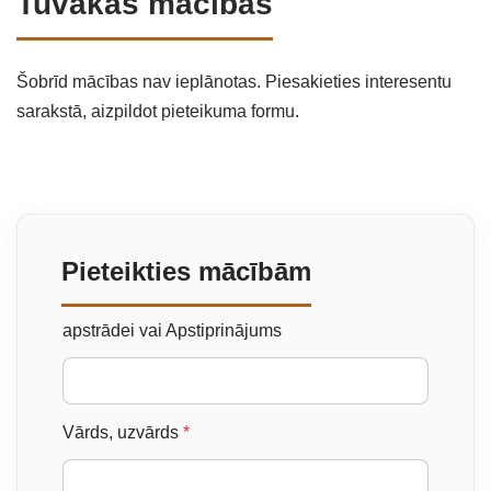
Tuvākās mācības
Šobrīd mācības nav ieplānotas. Piesakieties interesentu
sarakstā, aizpildot pieteikuma formu.
Pieteikties mācībām
apstrādei vai Apstiprinājums
Vārds, uzvārds
*