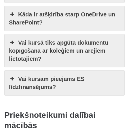
Kāda ir atšķirība starp OneDrive un
SharePoint?
Vai kursā tiks apgūta dokumentu
kopīgošana ar kolēģiem un ārējiem
lietotājiem?
Vai kursam pieejams ES
līdzfinansējums?
Priekšnoteikumi dalībai
mācībās