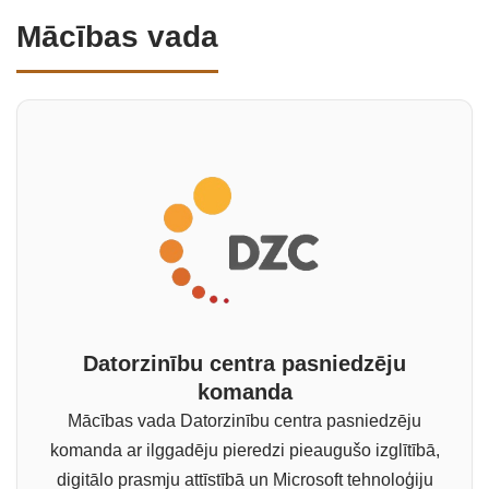
Mācības vada
Datorzinību centra pasniedzēju
komanda
Mācības vada Datorzinību centra pasniedzēju
komanda ar ilggadēju pieredzi pieaugušo izglītībā,
digitālo prasmju attīstībā un Microsoft tehnoloģiju