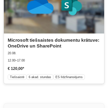
Microsoft tiešsaistes dokumentu krātuve:
OneDrive un SharePoint
20.08.
12.00–17.00
€ 120,00*
Tiešsaistē
6 akad. stundas
ES līdzfinansējums