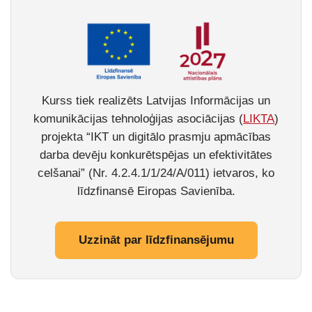
Kurss tiek realizēts Latvijas Informācijas un
komunikācijas tehnoloģijas asociācijas (
LIKTA
)
projekta “IKT un digitālo prasmju apmācības
darba devēju konkurētspējas un efektivitātes
celšanai” (Nr. 4.2.4.1/1/24/A/011) ietvaros, ko
līdzfinansē Eiropas Savienība.
Uzzināt par līdzfinansējumu