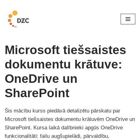
Skip
to
content
Microsoft tiešsaistes
dokumentu krātuve:
OneDrive un
SharePoint
Šis mācību kurss piedāvā detalizētu pārskatu par
Microsoft tiešsaistes dokumentu krātuvēm OneDrive un
SharePoint. Kursa laikā dalībnieki apgūs OneDrive
funkcionalitāti: failu augšupielādi, pārvaldību,