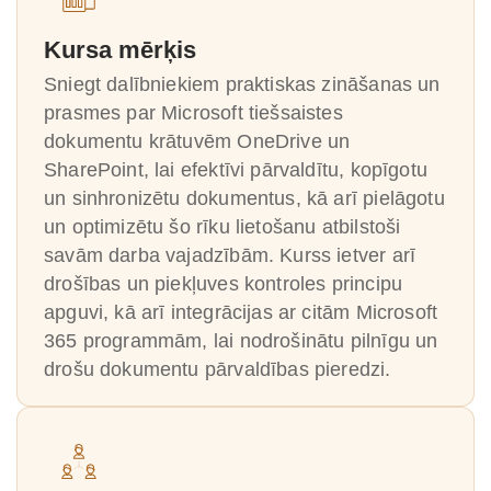
Kursa mērķis
Sniegt dalībniekiem praktiskas zināšanas un
prasmes par Microsoft tiešsaistes
dokumentu krātuvēm OneDrive un
SharePoint, lai efektīvi pārvaldītu, kopīgotu
un sinhronizētu dokumentus, kā arī pielāgotu
un optimizētu šo rīku lietošanu atbilstoši
savām darba vajadzībām. Kurss ietver arī
drošības un piekļuves kontroles principu
apguvi, kā arī integrācijas ar citām Microsoft
365 programmām, lai nodrošinātu pilnīgu un
drošu dokumentu pārvaldības pieredzi.