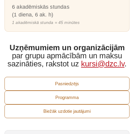
6 akadēmiskās stundas
(1 diena, 6 ak. h)
1 akadēmiskā stunda = 45 minūtes
Uzņēmumiem un organizācijām
par grupu apmācībām un maksu
sazināties, rakstot uz
kursi@dzc.lv
.
Pasniedzējs
Programma
Biežāk uzdotie jautājumi