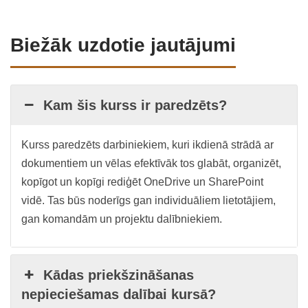
Biežāk uzdotie jautājumi
Kam šis kurss ir paredzēts?
Kurss paredzēts darbiniekiem, kuri ikdienā strādā ar
dokumentiem un vēlas efektīvāk tos glabāt, organizēt,
kopīgot un kopīgi rediģēt OneDrive un SharePoint
vidē. Tas būs noderīgs gan individuāliem lietotājiem,
gan komandām un projektu dalībniekiem.
Kādas priekšzināšanas
nepieciešamas dalībai kursā?