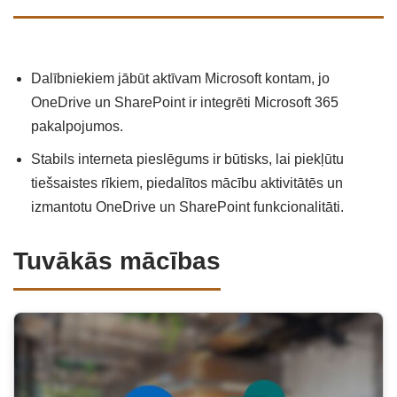
Dalībniekiem jābūt aktīvam Microsoft kontam, jo
OneDrive un SharePoint ir integrēti Microsoft 365
pakalpojumos.
Stabils interneta pieslēgums ir būtisks, lai piekļūtu
tiešsaistes rīkiem, piedalītos mācību aktivitātēs un
izmantotu OneDrive un SharePoint funkcionalitāti.
Tuvākās mācības