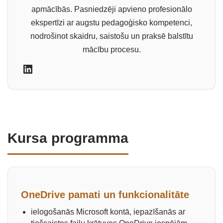
apmācībās. Pasniedzēji apvieno profesionālo
ekspertīzi ar augstu pedagoģisko kompetenci,
nodrošinot skaidru, saistošu un praksē balstītu
mācību procesu.
Kursa programma
OneDrive pamati un funkcionalitāte
ielogošanās Microsoft kontā, iepazīšanās ar