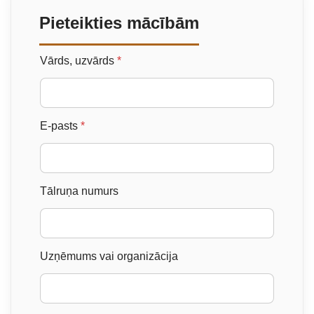
Pieteikties mācībām
Vārds, uzvārds
*
E-pasts
*
Tālruņa numurs
Uzņēmums vai organizācija