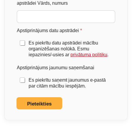
apstrādei Vārds, numurs
Apstiprinājums datu apstrādei
*
Es piekrītu datu apstrādei mācību
organizēšanas nolūkā. Esmu
iepazinies/-usies ar
privātuma politiku
.
Apstiprinājums jaunumu saņemšanai
Es piekrītu saņemt jaunumus e-pastā
par citām mācību iespējām.
Pieteikties