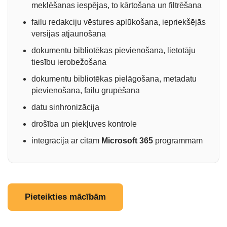
meklēšanas iespējas, to kārtošana un filtrēšana
failu redakciju vēstures aplūkošana, iepriekšējās
versijas atjaunošana
dokumentu bibliotēkas pievienošana, lietotāju
tiesību ierobežošana
dokumentu bibliotēkas pielāgošana, metadatu
pievienošana, failu grupēšana
datu sinhronizācija
drošība un piekļuves kontrole
integrācija ar citām
Microsoft 365
programmām
Pieteikties mācībām