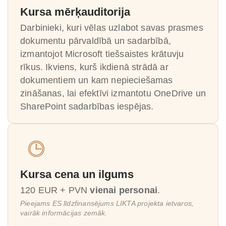
Kursa mērķauditorija
Darbinieki, kuri vēlas uzlabot savas prasmes
dokumentu pārvaldībā un sadarbībā,
izmantojot Microsoft tiešsaistes krātuvju
rīkus. Ikviens, kurš ikdienā strādā ar
dokumentiem un kam nepieciešamas
zināšanas, lai efektīvi izmantotu OneDrive un
SharePoint sadarbības iespējas.
Kursa cena un ilgums
120 EUR + PVN
vienai personai
.
Pieejams ES līdzfinansējums LIKTA projekta ietvaros,
vairāk informācijas zemāk.