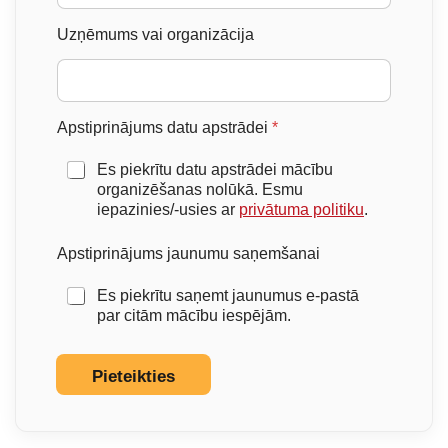
Uzņēmums vai organizācija
Apstiprinājums datu apstrādei
*
Es piekrītu datu apstrādei mācību
organizēšanas nolūkā. Esmu
iepazinies/-usies ar
privātuma politiku
.
Apstiprinājums jaunumu saņemšanai
Es piekrītu saņemt jaunumus e-pastā
par citām mācību iespējām.
Pieteikties