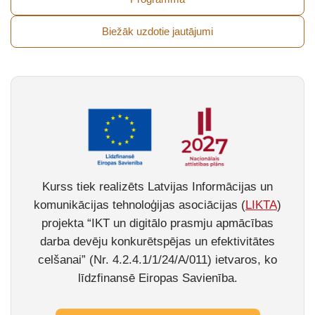
Biežāk uzdotie jautājumi
Kurss tiek realizēts Latvijas Informācijas un
komunikācijas tehnoloģijas asociācijas (
LIKTA
)
projekta “IKT un digitālo prasmju apmācības
darba devēju konkurētspējas un efektivitātes
celšanai” (Nr. 4.2.4.1/1/24/A/011) ietvaros, ko
līdzfinansē Eiropas Savienība.