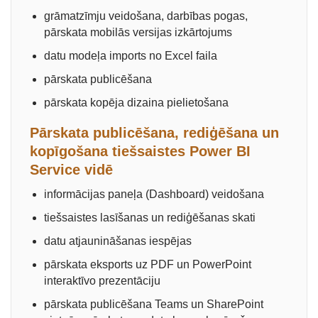
grāmatzīmju veidošana, darbības pogas,
pārskata mobilās versijas izkārtojums
datu modeļa imports no Excel faila
pārskata publicēšana
pārskata kopēja dizaina pielietošana
Pārskata publicēšana, rediģēšana un
kopīgošana tiešsaistes Power BI
Service vidē
informācijas paneļa (Dashboard) veidošana
tiešsaistes lasīšanas un rediģēšanas skati
datu atjaunināšanas iespējas
pārskata eksports uz PDF un PowerPoint
interaktīvo prezentāciju
pārskata publicēšana Teams un SharePoint