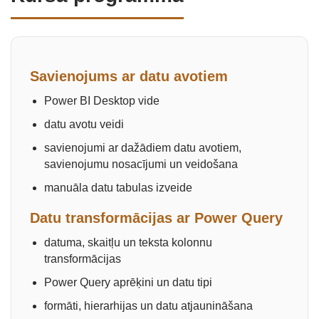
Savienojums ar datu avotiem
Power BI Desktop vide
datu avotu veidi
savienojumi ar dažādiem datu avotiem,
savienojumu nosacījumi un veidošana
manuāla datu tabulas izveide
Datu transformācijas ar Power Query
datuma, skaitļu un teksta kolonnu
transformācijas
Power Query aprēķini un datu tipi
formāti, hierarhijas un datu atjaunināšana