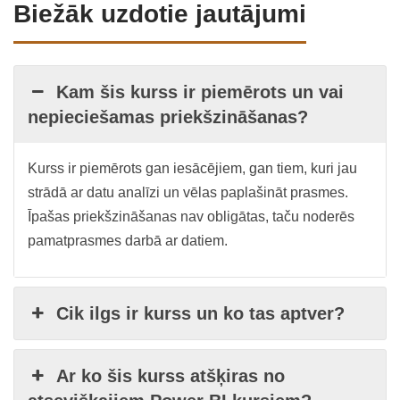
Biežāk uzdotie jautājumi
Kam šis kurss ir piemērots un vai
nepieciešamas priekšzināšanas?
Kurss ir piemērots gan iesācējiem, gan tiem, kuri jau
strādā ar datu analīzi un vēlas paplašināt prasmes.
Īpašas priekšzināšanas nav obligātas, taču noderēs
pamatprasmes darbā ar datiem.
Cik ilgs ir kurss un ko tas aptver?
Ar ko šis kurss atšķiras no