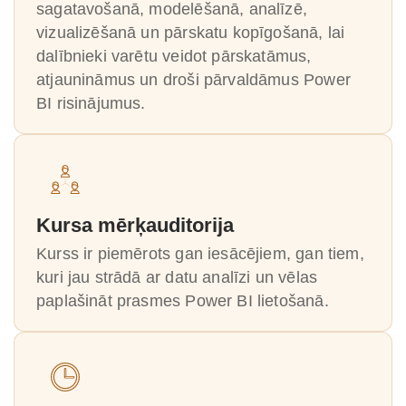
sagatavošanā, modelēšanā, analīzē,
vizualizēšanā un pārskatu kopīgošanā, lai
dalībnieki varētu veidot pārskatāmus,
atjaunināmus un droši pārvaldāmus Power
BI risinājumus.
Kursa mērķauditorija
Kurss ir piemērots gan iesācējiem, gan tiem,
kuri jau strādā ar datu analīzi un vēlas
paplašināt prasmes Power BI lietošanā.