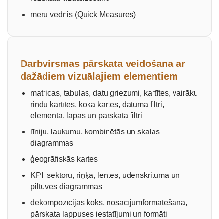
mēru vednis (Quick Measures)
Darbvirsmas pārskata veidošana ar
dažādiem vizuālajiem elementiem
matricas, tabulas, datu griezumi, kartītes, vairāku
rindu kartītes, koka kartes, datuma filtri,
elementa, lapas un pārskata filtri
līniju, laukumu, kombinētās un skalas
diagrammas
ģeogrāfiskās kartes
KPI, sektoru, riņķa, lentes, ūdenskrituma un
piltuves diagrammas
dekompozīcijas koks, nosacījumformatēšana,
pārskata lappuses iestatījumi un formāti