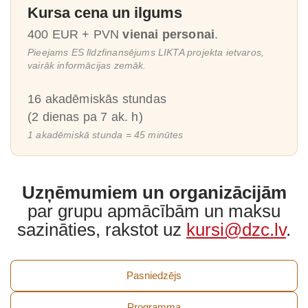
Kursa cena un ilgums
400 EUR + PVN
vienai personai
.
Pieejams ES līdzfinansējums LIKTA projekta ietvaros,
vairāk informācijas zemāk.
16 akadēmiskās stundas
(2 dienas pa 7 ak. h)
1 akadēmiskā stunda = 45 minūtes
Uzņēmumiem un organizācijām
par grupu apmācībām un maksu
sazināties, rakstot uz
kursi@dzc.lv
.
Pasniedzējs
Programma