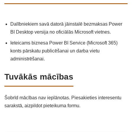
Dalībniekiem savā datorā jāinstalē bezmaksas Power
BI Desktop versija no oficiālās Microsoft vietnes.
Ieteicams biznesa Power BI Service (Microsoft 365)
konts pārskatu publicēšanai un darba vietu
administrēšanai.
Tuvākās mācības
Šobrīd mācības nav ieplānotas. Piesakieties interesentu
sarakstā, aizpildot pieteikuma formu.