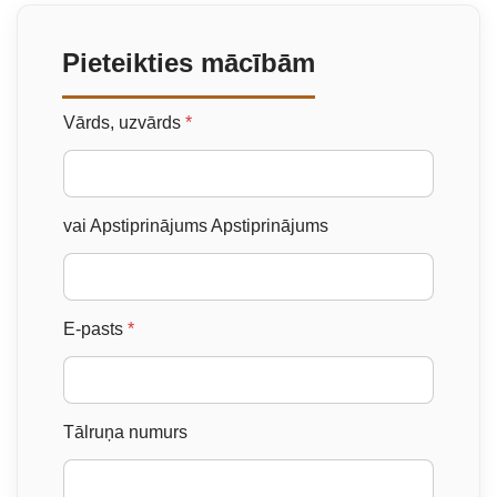
Pieteikties mācībām
Vārds, uzvārds
*
vai Apstiprinājums Apstiprinājums
E-pasts
*
Tālruņa numurs