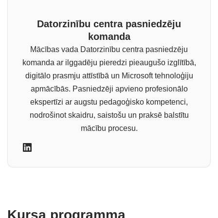
Datorzinību centra pasniedzēju
komanda
Mācības vada Datorzinību centra pasniedzēju
komanda ar ilggadēju pieredzi pieaugušo izglītībā,
digitālo prasmju attīstībā un Microsoft tehnoloģiju
apmācībās. Pasniedzēji apvieno profesionālo
ekspertīzi ar augstu pedagoģisko kompetenci,
nodrošinot skaidru, saistošu un praksē balstītu
mācību procesu.
Kursa programma