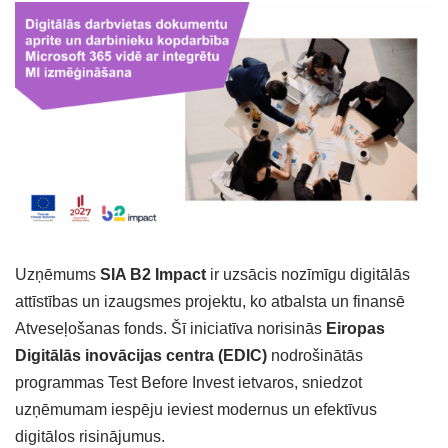
Uzņēmums
SIA B2 Impact
ir uzsācis nozīmīgu digitālās
attīstības un izaugsmes projektu, ko atbalsta un finansē
Atveseļošanas fonds. Šī iniciatīva norisinās
Eiropas
Digitālās inovācijas centra (EDIC)
nodrošinātās
programmas Test Before Invest ietvaros, sniedzot
uzņēmumam iespēju ieviest modernus un efektīvus
digitālos risinājumus.