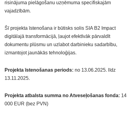
risinājuma pielāgošanu uzņēmuma specifiskajām
vajadzībām.
Šī projekta īstenošana ir būtisks solis SIA B2 Impact
digitālajā transformācijā, ļaujot efektīvāk pārvaldīt
dokumentu plūsmu un uzlabot darbinieku sadarbību,
izmantojot jaunākās tehnoloģijas.
Projekta īstenošanas periods:
no 13.06.2025. līdz
13.11.2025.
Projekta atbalsta summa no Atveseļošanas fonda:
14
000 EUR (bez PVN)