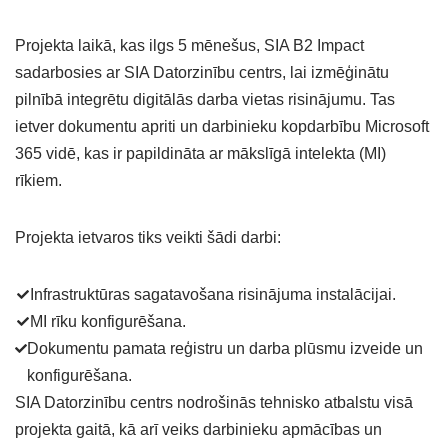
Projekta laikā, kas ilgs 5 mēnešus, SIA B2 Impact
sadarbosies ar SIA Datorzinību centrs, lai izmēģinātu
pilnībā integrētu digitālās darba vietas risinājumu. Tas
ietver dokumentu apriti un darbinieku kopdarbību Microsoft
365 vidē, kas ir papildināta ar mākslīgā intelekta (MI)
rīkiem.
Projekta ietvaros tiks veikti šādi darbi:
Infrastruktūras sagatavošana risinājuma instalācijai.
MI rīku konfigurēšana.
Dokumentu pamata reģistru un darba plūsmu izveide un
konfigurēšana.
SIA Datorzinību centrs nodrošinās tehnisko atbalstu visā
projekta gaitā, kā arī veiks darbinieku apmācības un