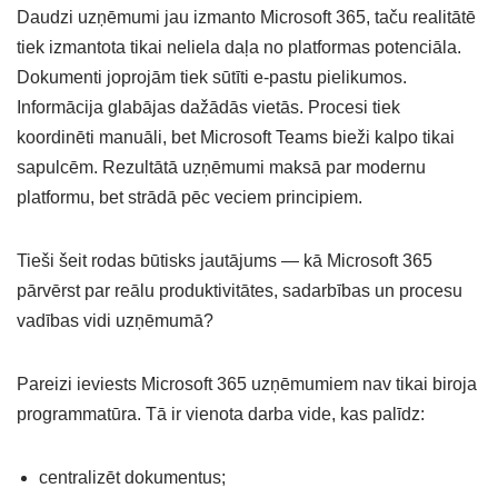
Daudzi uzņēmumi jau izmanto Microsoft 365, taču realitātē
tiek izmantota tikai neliela daļa no platformas potenciāla.
Dokumenti joprojām tiek sūtīti e-pastu pielikumos.
Informācija glabājas dažādās vietās. Procesi tiek
koordinēti manuāli, bet Microsoft Teams bieži kalpo tikai
sapulcēm. Rezultātā uzņēmumi maksā par modernu
platformu, bet strādā pēc veciem principiem.
Tieši šeit rodas būtisks jautājums — kā Microsoft 365
pārvērst par reālu produktivitātes, sadarbības un procesu
vadības vidi uzņēmumā?
Pareizi ieviests Microsoft 365 uzņēmumiem nav tikai biroja
programmatūra. Tā ir vienota darba vide, kas palīdz:
centralizēt dokumentus;