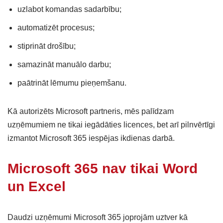
uzlabot komandas sadarbību;
automatizēt procesus;
stiprināt drošību;
samazināt manuālo darbu;
paātrināt lēmumu pieņemšanu.
Kā autorizēts Microsoft partneris, mēs palīdzam
uzņēmumiem ne tikai iegādāties licences, bet arī pilnvērtīgi
izmantot Microsoft 365 iespējas ikdienas darbā.
Microsoft 365 nav tikai Word
un Excel
Daudzi uzņēmumi Microsoft 365 joprojām uztver kā