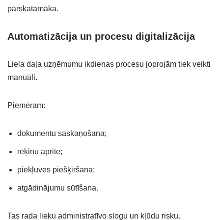
pārskatāmāka.
Automatizācija un procesu digitalizācija
Liela daļa uzņēmumu ikdienas procesu joprojām tiek veikti
manuāli.
Piemēram:
dokumentu saskaņošana;
rēķinu aprite;
piekļuves piešķiršana;
atgādinājumu sūtīšana.
Tas rada lieku administratīvo slogu un kļūdu risku.