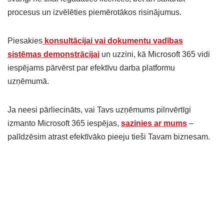
procesus un izvēlēties piemērotākos risinājumus.
Piesakies
konsultācijai vai dokumentu vadības
sistēmas demonstrācijai
un uzzini, kā Microsoft 365 vidi
iespējams pārvērst par efektīvu darba platformu
uzņēmumā.
Ja neesi pārliecināts, vai Tavs uzņēmums pilnvērtīgi
izmanto Microsoft 365 iespējas,
sazinies ar mums
–
palīdzēsim atrast efektīvāko pieeju tieši Tavam biznesam.