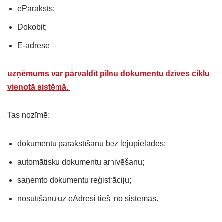
eParaksts;
Dokobit;
E-adrese –
uzņēmums var pārvaldīt pilnu dokumentu dzīves ciklu
vienotā sistēmā.
Tas nozīmē:
dokumentu parakstīšanu bez lejupielādes;
automātisku dokumentu arhivēšanu;
saņemto dokumentu reģistrāciju;
nosūtīšanu uz eAdresi tieši no sistēmas.