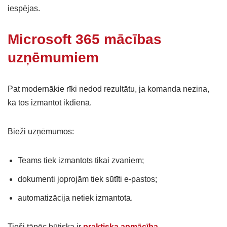
iespējas.
Microsoft 365 mācības
uzņēmumiem
Pat modernākie rīki nedod rezultātu, ja komanda nezina,
kā tos izmantot ikdienā.
Bieži uzņēmumos:
Teams tiek izmantots tikai zvaniem;
dokumenti joprojām tiek sūtīti e-pastos;
automatizācija netiek izmantota.
Tieši tāpēc būtiska ir
praktiska apmācība
.