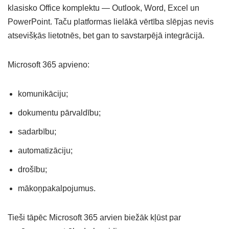
klasisko Office komplektu — Outlook, Word, Excel un
PowerPoint. Taču platformas lielākā vērtība slēpjas nevis
atsevišķās lietotnēs, bet gan to savstarpējā integrācijā.
Microsoft 365 apvieno:
komunikāciju;
dokumentu pārvaldību;
sadarbību;
automatizāciju;
drošību;
mākoņpakalpojumus.
Tieši tāpēc Microsoft 365 arvien biežāk kļūst par