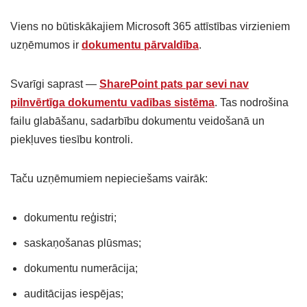
Viens no būtiskākajiem Microsoft 365 attīstības virzieniem
uzņēmumos ir
dokumentu pārvaldība
.
Svarīgi saprast —
SharePoint pats par sevi nav
pilnvērtīga dokumentu vadības sistēma
. Tas nodrošina
failu glabāšanu, sadarbību dokumentu veidošanā un
piekļuves tiesību kontroli.
Taču uzņēmumiem nepieciešams vairāk:
dokumentu reģistri;
saskaņošanas plūsmas;
dokumentu numerācija;
auditācijas iespējas;