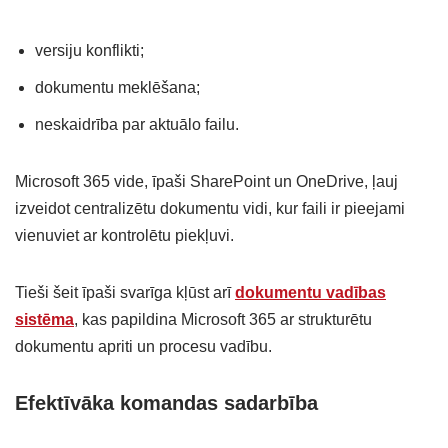
versiju konflikti;
dokumentu meklēšana;
neskaidrība par aktuālo failu.
Microsoft 365 vide, īpaši SharePoint un OneDrive, ļauj
izveidot centralizētu dokumentu vidi, kur faili ir pieejami
vienuviet ar kontrolētu piekļuvi.
Tieši šeit īpaši svarīga kļūst arī
dokumentu vadības
sistēma
, kas papildina Microsoft 365 ar strukturētu
dokumentu apriti un procesu vadību.
Efektīvāka komandas sadarbība