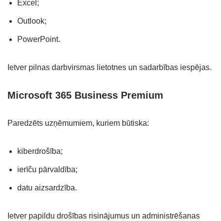
Excel;
Outlook;
PowerPoint.
Ietver pilnas darbvirsmas lietotnes un sadarbības iespējas.
Microsoft 365 Business Premium
Paredzēts uzņēmumiem, kuriem būtiska:
kiberdrošība;
ierīču pārvaldība;
datu aizsardzība.
Ietver papildu drošības risinājumus un administrēšanas