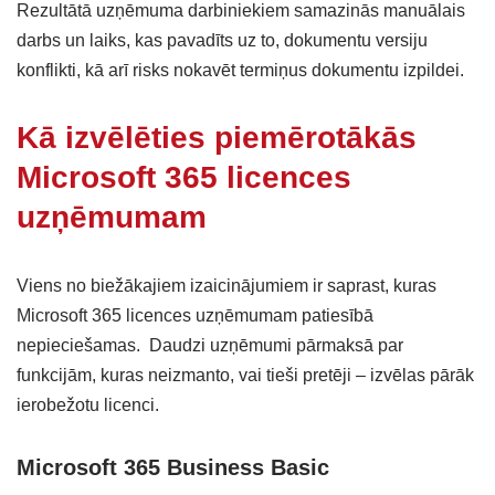
Rezultātā uzņēmuma darbiniekiem samazinās manuālais
darbs un laiks, kas pavadīts uz to, dokumentu versiju
konflikti, kā arī risks nokavēt termiņus dokumentu izpildei.
Kā izvēlēties piemērotākās
Microsoft 365 licences
uzņēmumam
Viens no biežākajiem izaicinājumiem ir saprast, kuras
Microsoft 365 licences uzņēmumam patiesībā
nepieciešamas. Daudzi uzņēmumi pārmaksā par
funkcijām, kuras neizmanto, vai tieši pretēji – izvēlas pārāk
ierobežotu licenci.
Microsoft 365 Business Basic