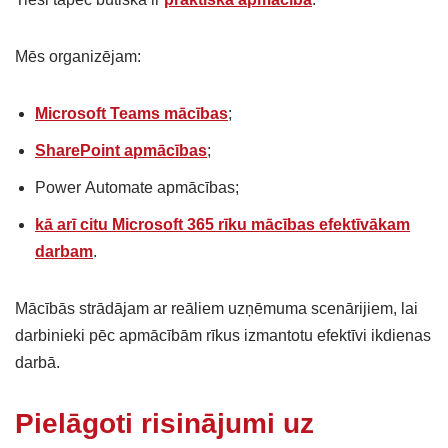
Mēs organizējam:
Microsoft Teams mācības
;
SharePoint apmācības
;
Power Automate apmācības;
kā arī citu Microsoft 365 rīku mācības efektīvākam
darbam
.
Mācībās strādājam ar reāliem uzņēmuma scenārijiem, lai
darbinieki pēc apmācībām rīkus izmantotu efektīvi ikdienas
darbā.
Pielāgoti risinājumi uz