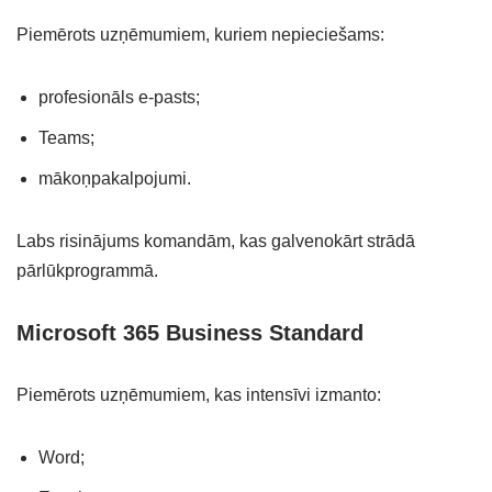
Piemērots uzņēmumiem, kuriem nepieciešams:
profesionāls e-pasts;
Teams;
mākoņpakalpojumi.
Labs risinājums komandām, kas galvenokārt strādā
pārlūkprogrammā.
Microsoft 365 Business Standard
Piemērots uzņēmumiem, kas intensīvi izmanto:
Word;