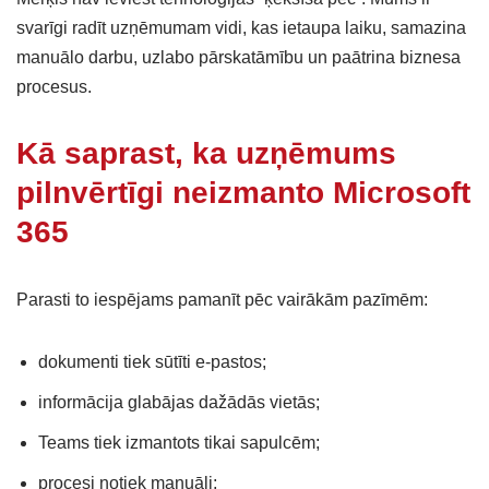
svarīgi radīt uzņēmumam vidi, kas ietaupa laiku, samazina
manuālo darbu, uzlabo pārskatāmību un paātrina biznesa
procesus.
Kā saprast, ka uzņēmums
pilnvērtīgi neizmanto Microsoft
365
Parasti to iespējams pamanīt pēc vairākām pazīmēm:
dokumenti tiek sūtīti e-pastos;
informācija glabājas dažādās vietās;
Teams tiek izmantots tikai sapulcēm;
procesi notiek manuāli;