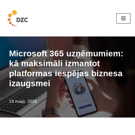
Skip
to
content
Microsoft 365 uzņēmumiem:
kā maksimāli izmantot
platformas iespējas biznesa
izaugsmei
19 maijs, 2026