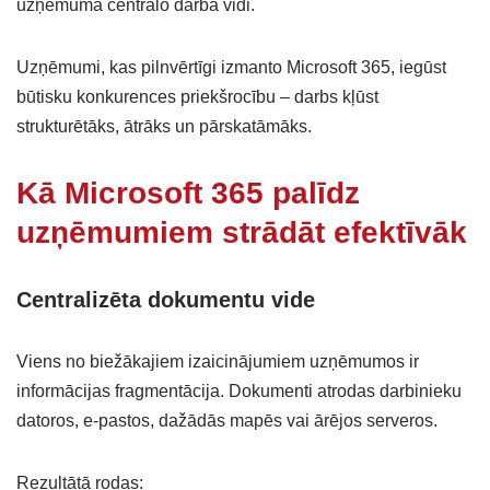
uzņēmuma centrālo darba vidi.
Uzņēmumi, kas pilnvērtīgi izmanto Microsoft 365, iegūst
būtisku konkurences priekšrocību – darbs kļūst
strukturētāks, ātrāks un pārskatāmāks.
Kā Microsoft 365 palīdz
uzņēmumiem strādāt efektīvāk
Centralizēta dokumentu vide
Viens no biežākajiem izaicinājumiem uzņēmumos ir
informācijas fragmentācija. Dokumenti atrodas darbinieku
datoros, e-pastos, dažādās mapēs vai ārējos serveros.
Rezultātā rodas: