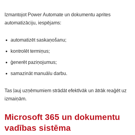
Izmantojot Power Automate un dokumentu aprites
automatizāciju, iespējams:
automatizēt saskaņošanu;
kontrolēt termiņus;
ģenerēt paziņojumus;
samazināt manuālu darbu.
Tas ļauj uzņēmumiem strādāt efektīvāk un ātrāk reaģēt uz
izmaiņām.
Microsoft 365 un dokumentu
vadības sistēma